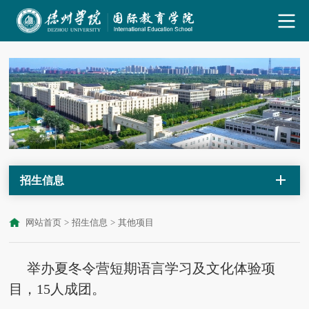
招生信息
网站首页
>
招生信息
>
其他项目
举办夏冬令营短期语言学习及文化体验项
目，
15人成团。