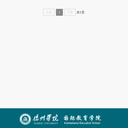
共1页
上页
1
下页