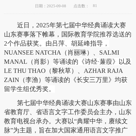
81
日期：2025-09-08
点击数：
近日，2025年第七届中华经典诵读大赛
山东赛事落下帷幕，国际教育学
院推荐选送的
2个作品获奖。由吕萍、胡延峰指导，
NUANSEE NATCHA（肖丽琳）、SALMI
MANAL（肖影）
等诵读的《诗经·蒹葭》以及
LE
THU THAO（黎秋草）、AZHAR RAJA
ZAIN（李渔）等诵读的《长安三万里》均
获
留学生组优秀奖。
第七届中华经典诵读大赛山东赛事由山东
省教育厅、省语言文字工作委员会主办，
山东
教育电视台承
办。大赛以“典耀中华，赓续文
脉”为主题，
旨在加大国家通用语言文字推广