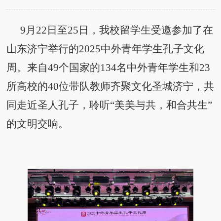
9月22日至25日，我校留学生
受邀参加
了在
山东济宁举行的
2025中外青年学生孔子文化
周。来自49个国家的134名中外青年学生和23
所高校的40位带队教师齐聚文化圣城济宁，共
同走近圣人孔子，聆听“美美与共，和合共生”
的文明交响。