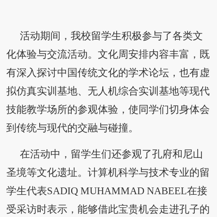
活动期间，我校留学生
积极参与
了各类文
化体验与交流活动。文化周安排内容丰富，既
有深入探讨中国传统文化的学术论坛，也有虚
拟仿真实训基地、无人机综合实训基地等现代
技能教学场所的参观体验，使同学们切身体会
到传统与现代的交融与碰撞。
在活动中，留学生们还参观了
孔府和尼山
圣境等文化遗址
。
计算机科学与技术专业
的留
学生代表
SADIQ MUHAMMAD NABEEL在
接
受采访时表示
，
能够借此宝贵机会走进孔子的