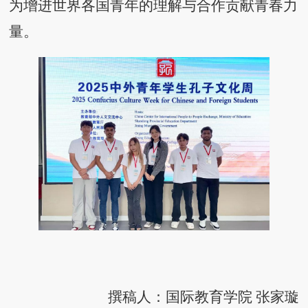
为增进世界各国青年的理解与合作贡献青春
力
量
。
撰稿人：国际教育学院
张家璇